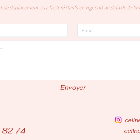
t
de déplacement sera facturé (tarifs en vigueur) au
delà
de 25 km
Envoyer
celin
 82 74
celin