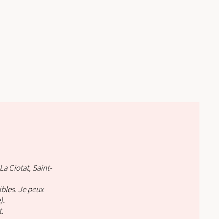
La Ciotat,
Saint-
bles. Je peux
).
.