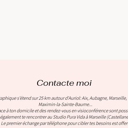
Contacte moi
phique s'étend sur 25 km autour d'Auriol: Aix, Aubagne, Marseille, 
Maximin-la-Sainte-Baume...
ce à ton domicile et des rendez-vous en visioconférence sont possi
également te rencontrer au Studio Pura Vida à Marseille (Castellane
Le premier échange par téléphone pour cibler tes besoins est offert