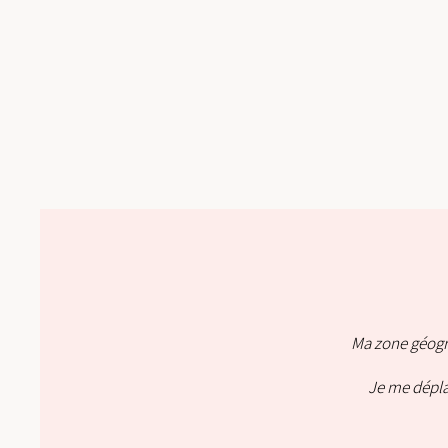
Ma zone géogra
Je me dépla