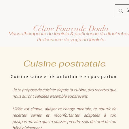
Céline Fourcade Doula
Massothérapeute du féminin & praticienne du rituel rebo
Professeure de yoga du féminin
Cuisine postnatale
Cuisine saine et réconfortante en postpartum
Je te propose de cuisiner depuis ta cuisine, des recettes que
nous auront validées ensemble auparavant.
L'idée est simple: alléger ta charge mentale, te nourrir de
recettes saines et réconfortantes adaptées à ton
postpartum afin que tu puisses prendre soin de toi et de ton
bébé pleinement.