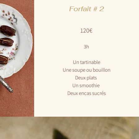
Forfait # 2
120€
3h
Un tartinable
Une soupe ou bouillon
Deux plats
Un smoothie
Deux encas sucrés