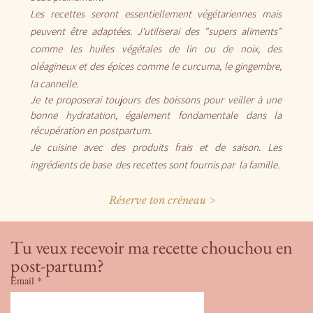
Les recettes seront essentiellement végétariennes mais
peuvent être adaptées. J'utiliserai des "supers aliments"
comme les huiles végétales de lin ou de noix, des
oléagineux et des épices comme le curcuma, le gingembre,
la cannelle.
Je te proposerai toujours des boissons pour veiller à une
bonne hydratation, également fondamentale dans la
récupération en postpartum.
Je cuisine avec des produits frais et de saison.
Les
ingrédients de base des recettes sont fournis par la famille.
Réserve ton créneau >
Tu veux recevoir ma recette chouchou en 
post-partum?
Email
*